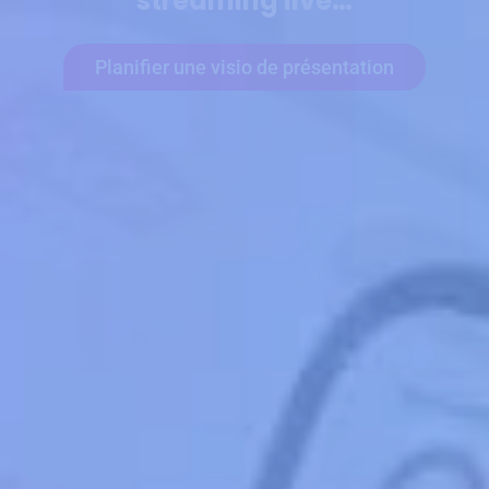
Planifier une visio de présentation