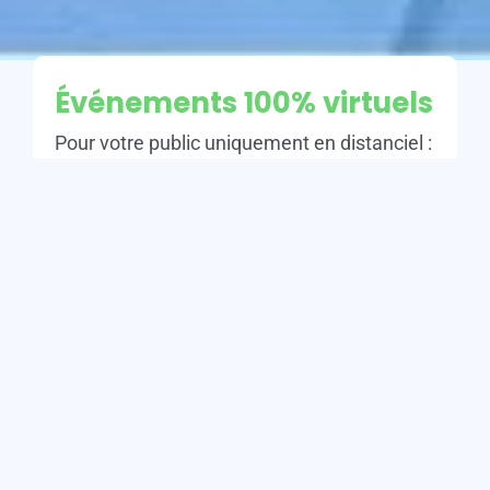
Événements 100% virtuels
Pour votre public uniquement en distanciel :
webcasts, webinars, web conférences,
tchats texte et vidéo avec un rendu
professionnel !
Découvrir
Événements 100%
Présentiels
Pour votre public présent uniquement sur