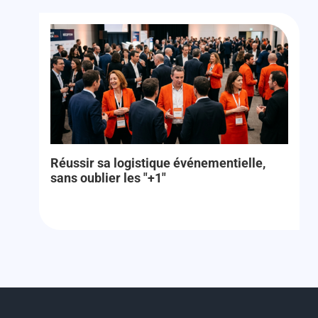
Réussir sa logistique événementielle,
sans oublier les "+1"