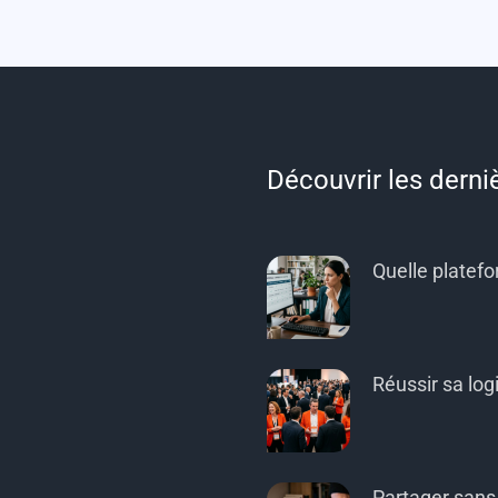
Découvrir les derni
Quelle platef
Réussir sa log
Partager sans 