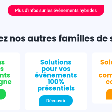
Plus d’infos sur les événements hybrides
z nos autres familles de 
ns
Solutions
Sol
os
pour vos
nts
événements
com
igne
100%
c
présentiels
Découvrir