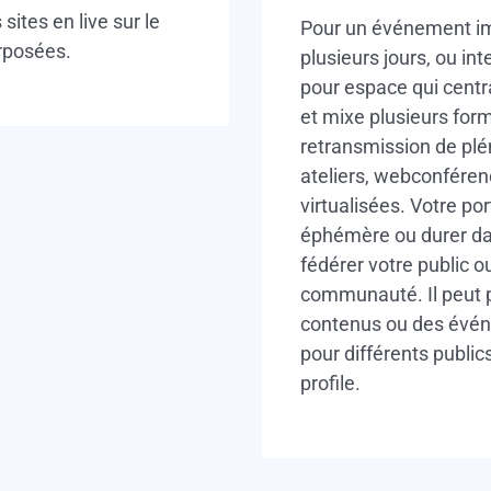
sites en live sur le
Pour un événement im
rposées.
plusieurs jours, ou int
pour espace qui centr
et mixe plusieurs form
retransmission de plé
ateliers, webconfére
virtualisées. Votre por
éphémère ou durer da
fédérer votre public o
communauté. Il peut 
contenus ou des évén
pour différents public
profile.