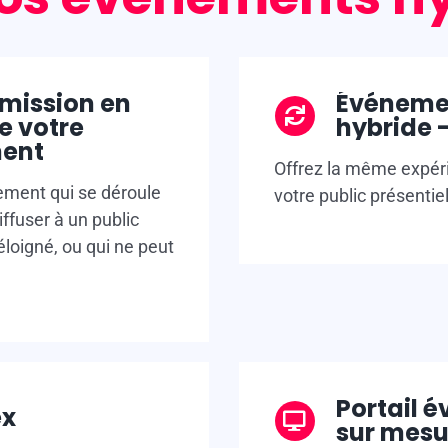
mission en
Événeme
e votre
hybride -
ent
Offrez la même expéri
ement qui se déroule
votre public présentiel
iffuser à un public
oigné, ou qui ne peut
Portail 
ex
sur mesu