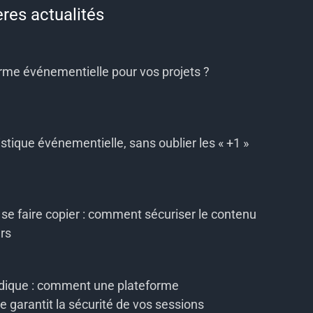
ères actualités
orme événementielle pour vos projets ?
istique événementielle, sans oublier les « +1 »
se faire copier : comment sécuriser le contenu
rs
idique : comment une plateforme
 garantit la sécurité de vos sessions