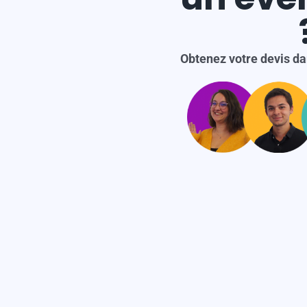
x
Obtenez votre devis dan