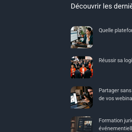
Découvrir les derni
Quelle platef
Réussir sa log
Partager sans 
de vos webina
Formation jur
événementielle