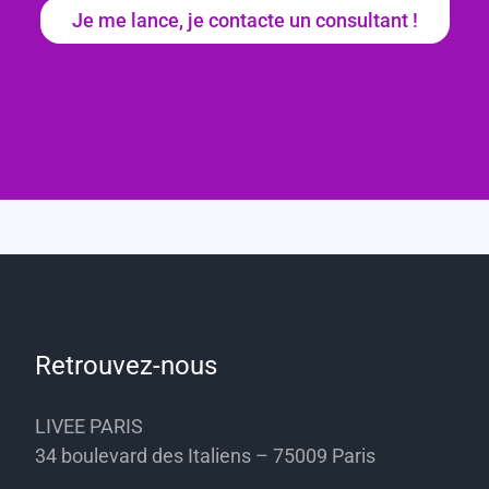
Je me lance, je contacte un consultant !
Retrouvez-nous
LIVEE PARIS
34 boulevard des Italiens – 75009 Paris