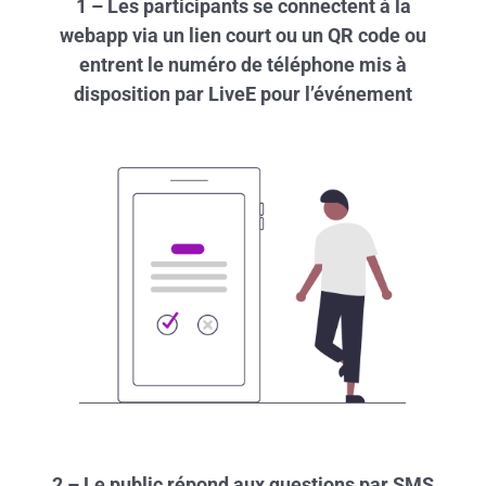
1 – Les participants se connectent à la
webapp via un lien court ou un QR code ou
entrent le numéro de téléphone mis à
disposition par LiveE pour l’événement
2 – Le public répond aux questions par SMS