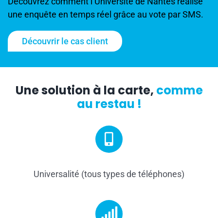
Découvrez comment l’Université de Nantes réalise
une enquête en temps réel grâce au vote par SMS.
Découvrir le cas client
Une solution à la carte,
comme
au restau !
Universalité (tous types de téléphones)