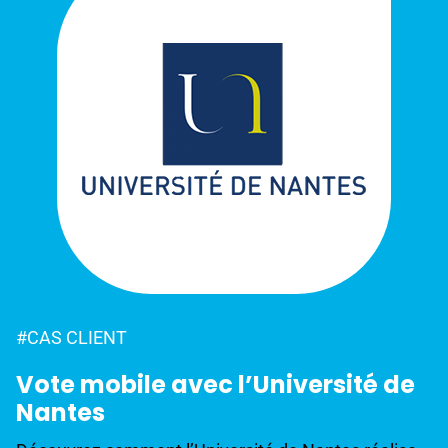
#CAS CLIENT
Vote mobile avec l’Université de
Nantes