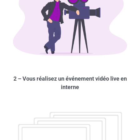
2 – Vous réalisez un événement vidéo live en
interne