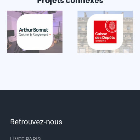
Projets connexes
Retrouvez-nous
LIVEE PARIS