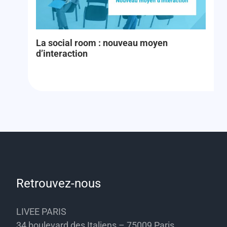
La social room : nouveau moyen
d’interaction
Retrouvez-nous
LIVEE PARIS
34 boulevard des Italiens – 75009 Paris