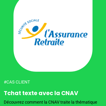
#CAS CLIENT
Tchat texte avec la CNAV
Découvrez comment la CNAV traite la thématique