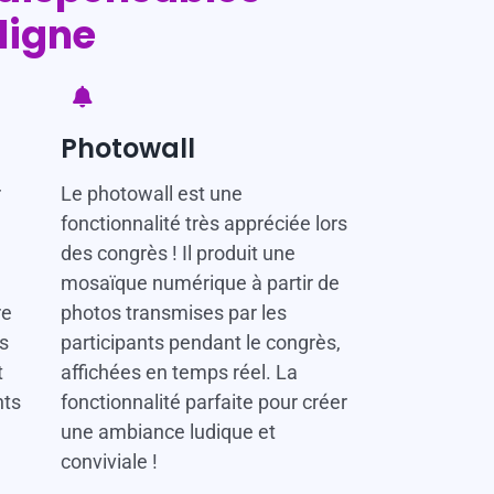
ligne
Photowall
r
Le photowall est une
fonctionnalité très appréciée lors
-
des congrès ! Il produit une
mosaïque numérique à partir de
re
photos transmises par les
s
participants pendant le congrès,
t
affichées en temps réel. La
nts
fonctionnalité parfaite pour créer
une ambiance ludique et
conviviale !