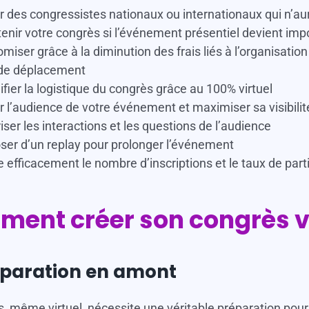
er des congressistes nationaux ou internationaux qui n’au
enir votre congrès si l’événement présentiel devient impo
miser grâce à la diminution des frais liés à l’organisation
 de déplacement
ifier la logistique du congrès grâce au 100% virtuel
ir l’audience de votre événement et maximiser sa visibilit
iser les interactions et les questions de l’audience
ser d’un replay pour prolonger l’événement
e efficacement le nombre d’inscriptions et le taux de parti
ent créer son congrès vi
éparation en amont
, même virtuel, nécessite une véritable préparation pour