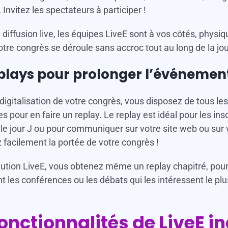
Invitez les spectateurs à participer !
 diffusion live, les équipes LiveE sont à vos côtés, physi
otre congrès se déroule sans accroc tout au long de la jo
eplays pour prolonger l’événemen
 digitalisation de votre congrès, vous disposez de tous le
 pour en faire un replay. Le replay est idéal pour les insc
 le jour J ou pour communiquer sur votre site web ou sur 
facilement la portée de votre congrès !
lution LiveE, vous obtenez même un replay chapitré, pour
 les conférences ou les débats qui les intéressent le plu
fonctionnalités de LiveE 