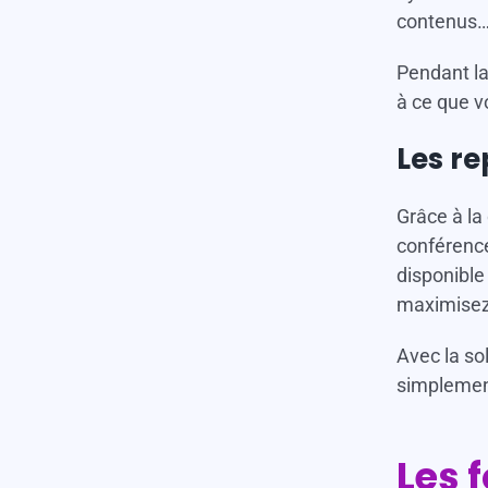
contenus… 
Pendant la
à ce que v
Les r
Grâce à la
conférences
disponible
maximisez 
Avec la so
simplement
Les 