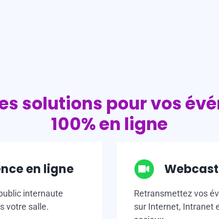
es solutions pour vos é
100% en ligne
nce en ligne
Webcast
public internaute
Retransmettez vos év
s votre salle.
sur Internet, Intranet