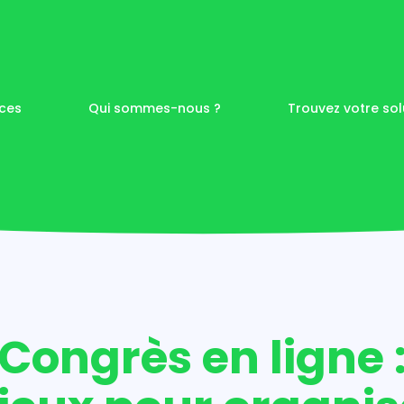
ices
Qui sommes-nous ?
Trouvez votre sol
 à Nantes
s de
visuelle
Congrès en ligne 