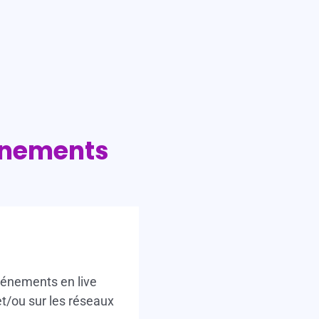
vénements
énements en live
 et/ou sur les réseaux