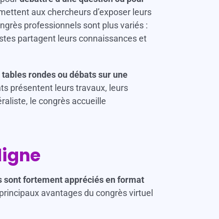
rmettent aux chercheurs d’exposer leurs
grès professionnels sont plus variés :
istes partagent leurs connaissances et
 tables rondes ou débats sur une
ts présentent leurs travaux, leurs
aliste, le congrès accueille
ligne
ls sont fortement appréciés en format
s principaux avantages du congrès virtuel