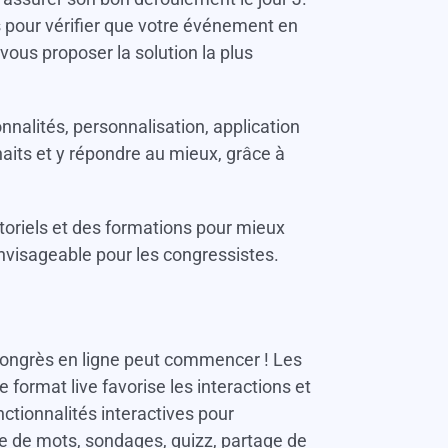
es pour vérifier que votre événement en
vous proposer la solution la plus
nnalités, personnalisation, application
its et y répondre au mieux, grâce à
toriels et des formations pour mieux
envisageable pour les congressistes.
 congrès en ligne peut commencer ! Les
 format live favorise les interactions et
ctionnalités interactives pour
 de mots, sondages, quizz, partage de