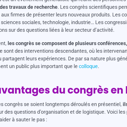
 des travaux de recherche
. Les congrès scientifiques pe
 aux firmes de présenter leurs nouveaux produits. Les con
sciences sociales, technologie, industrie… Les congress
ons sur des questions liées à leur secteur d’activité.
ent,
les congrès se composent de plusieurs conférences,
Ce sont des interventions descendantes, où les intervenan
u partagent leurs expériences. De par sa nature plus génér
nt un public plus important que le
colloque
.
avantages du congrès en 
es congrès se soient longtemps déroulés en présentiel,
i
ur des questions d’organisation et de logistique. Voici le
ider à sauter le pas :