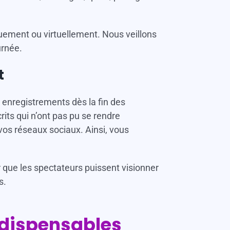
quement ou virtuellement. Nous veillons
urnée.
t
s enregistrements dès la fin des
rits qui n’ont pas pu se rendre
vos réseaux sociaux. Ainsi, vous
 que les spectateurs puissent visionner
s.
indispensables