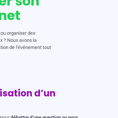
er son
net
 ou organiser des
x ? Nous avons la
sation de l’événement tout
lisation d’un
 pour
débattre d’une question ou pour