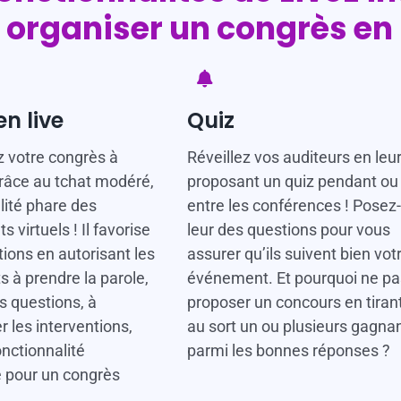
 organiser un congrès en 
n live
Quiz
 votre congrès à
Réveillez vos auditeurs en leu
râce au tchat modéré,
proposant un quiz pendant ou
lité phare des
entre les conférences ! Posez
virtuels ! Il favorise
leur des questions pour vous
tions en autorisant les
assurer qu’ils suivent bien vot
s à prendre la parole,
événement. Et pourquoi ne pa
s questions, à
proposer un concours en tiran
les interventions,
au sort un ou plusieurs gagna
onctionnalité
parmi les bonnes réponses ?
e pour un congrès