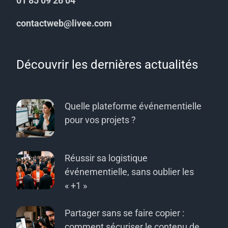
01 85 09 26 04
contactweb@livee.com
Découvrir les dernières actualités
Quelle plateforme événementielle
pour vos projets ?
Réussir sa logistique
événementielle, sans oublier les
« +1 »
Partager sans se faire copier :
comment sécuriser le contenu de