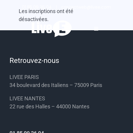
Passer
01 85 09 26 04
|
contactweb@livee.com
Les inscriptions ont été
au
désactivées.
contenu
Toggle
Navigation
Solutions et services
Retrouvez-nous
Qui sommes-nous ?
LIVEE PARIS
34 boulevard des Italiens – 75009 Paris
Trouvez votre solution
LIVEE NANTES
Ressources
22 rue des Halles – 44000 Nantes
Contact