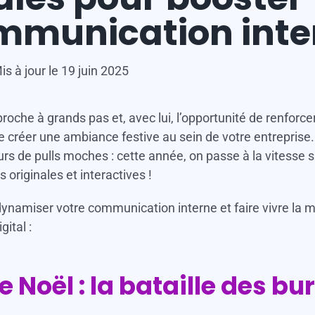
mmunication inte
is à jour le 19 juin 2025
roche à grands pas et, avec lui, l’opportunité de renforcer
e créer une ambiance festive au sein de votre entreprise.
rs de pulls moches : cette année, on passe à la vitesse 
 originales et interactives !
dynamiser votre communication interne et faire vivre la 
igital :
de Noël : la bataille des b