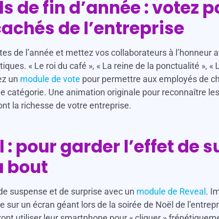
s de fin d’année : votez p
cachés de l’entreprise
ites de l’année et mettez vos collaborateurs à l’honneur
ques. « Le roi du café », « La reine de la ponctualité », « 
sez un
module de vote
pour permettre aux employés de cho
catégorie. Une animation originale pour reconnaître les 
ont la richesse de votre entreprise.
 : pour garder l’effet de s
u bout
e suspense et de surprise avec un
module de Reveal
. I
sur un écran géant lors de la soirée de Noël de l’entrepr
ont utiliser leur smartphone pour « cliquer » frénétiqueme