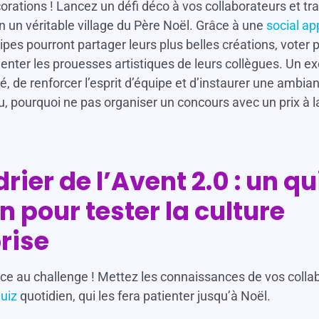
écorations ! Lancez un défi déco à vos collaborateurs et t
n un véritable village du Père Noël. Grâce à une
social ap
ipes pourront partager leurs plus belles créations, voter 
nter les prouesses artistiques de leurs collègues. Un e
té, de renforcer l’esprit d’équipe et d’instaurer une ambia
u, pourquoi ne pas organiser un concours avec un prix à l
rier de l’Avent 2.0 : un qu
n pour tester la culture
rise
lace au challenge ! Mettez les connaissances de vos colla
uiz
quotidien, qui les fera patienter jusqu’à Noël.