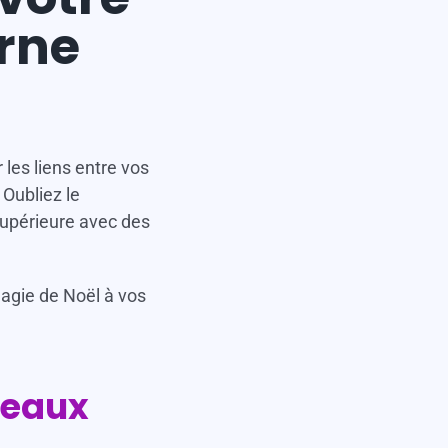
rne
 les liens entre vos
 Oubliez le
supérieure avec des
magie de Noël à vos
ureaux