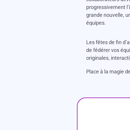
progressivement l’
grande nouvelle, u
équipes.
Les fêtes de fin d
de fédérer vos équ
originales, interac
Place à la magie de