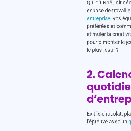
Qui dit Noël, dit d
espace de travail e
entreprise
, vos équ
préférées et comme
stimuler la créativi
pour pimenter le je
le plus festif ?
2. Calend
quotidie
d’entrep
Exit le chocolat, p
l’épreuve avec un
q