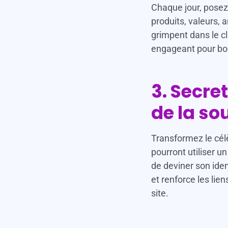
Chaque jour, posez 
produits, valeurs,
grimpent dans le c
engageant pour boo
3. Secret
de la so
Transformez le célè
pourront utiliser u
de deviner son iden
et renforce les lien
site.