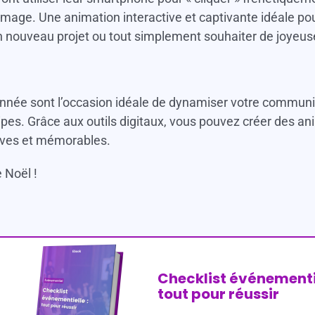
image. Une animation interactive et captivante idéale p
n nouveau projet ou tout simplement souhaiter de joyeus
’année sont l’occasion idéale de dynamiser votre communi
ipes. Grâce aux outils digitaux, vous pouvez créer des a
tives et mémorables.
 Noël !
Checklist événementie
tout pour réussir