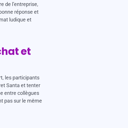
e de l’entreprise,
 bonne réponse et
mat ludique et
chat et
, les participants
t Santa et tenter
nge entre collègues
lent pas sur le même