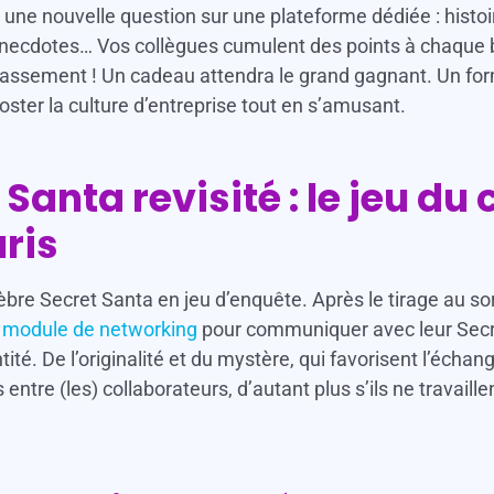
une nouvelle question sur une plateforme dédiée : histoir
 anecdotes… Vos collègues cumulent des points à chaque
lassement ! Un cadeau attendra le grand gagnant. Un for
ster la culture d’entreprise tout en s’amusant.
 Santa revisité : le jeu du 
uris
bre Secret Santa en jeu d’enquête. Après le tirage au sort
n
module de networking
pour communiquer avec leur Secre
tité. De l’originalité et du mystère, qui favorisent l’écha
s entre (les) collaborateurs, d’autant plus s’ils ne travail