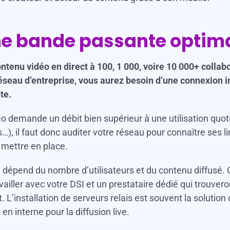
e bande passante optim
ontenu vidéo en direct à 100, 1 000, voire 10 000+ colla
éseau d’entreprise, vous aurez besoin d’une connexion 
te.
éo demande un débit bien supérieur à une utilisation quot
s…), il faut donc auditer votre réseau pour connaître ses l
 mettre en place.
épend du nombre d’utilisateurs et du contenu diffusé. C’
vailler avec votre DSI et un prestataire dédié qui trouvero
. L’installation de serveurs relais est souvent la solution 
 en interne pour la diffusion live.