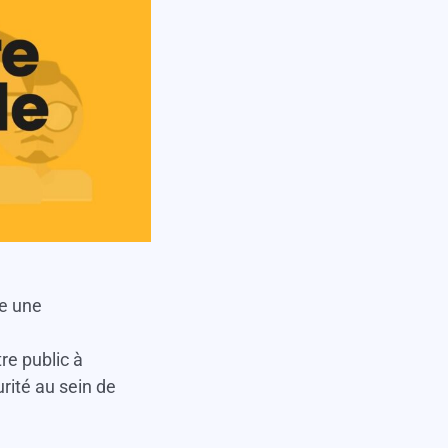
de une
re public à
urité au sein de