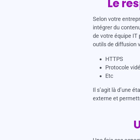
Le re
Selon votre entrep
intégrer du contenu
de votre équipe IT 
outils de diffusion
HTTPS
Protocole vid
Etc
Il s’agit là d’une é
externe et permettr
U