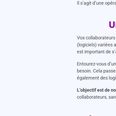
Il s’agit d’une opé
U
Vos collaborateurs
(logiciels) variées
est important de s’
Entourez-vous d’une
besoin. Cela passe 
également des logi
L’objectif est de n
collaborateurs, sa