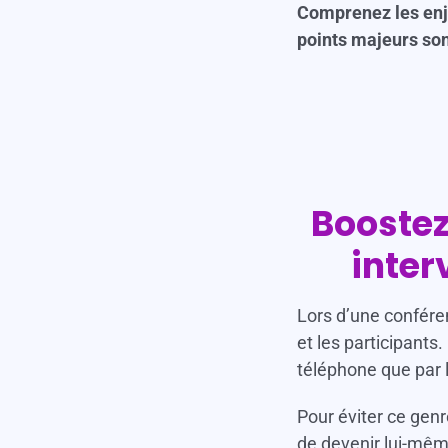
Comprenez les enje
points majeurs sont
Boostez
inte
Lors d’une conféren
et les participants
téléphone que par l
Pour éviter ce gen
de devenir lui-mêm