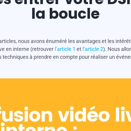
la boucle
rticles, nous avons énuméré les avantages et les intérêts 
ve en interne (retrouver
l’article 1
et
l’article 2
). Nous all
s techniques à prendre en compte pour réaliser un événe