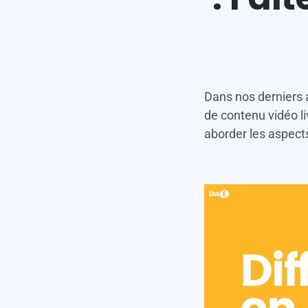
x
Dans nos derniers a
de contenu vidéo li
aborder les aspect