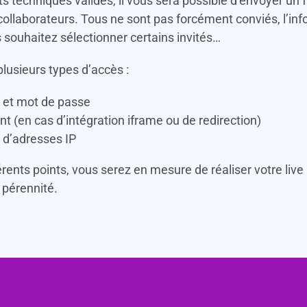
s techniques validés, il vous sera possible d’envoyer un f
ollaborateurs. Tous ne sont pas forcément conviés, l’info
s souhaitez sélectionner certains invités…
 plusieurs types d’accès :
t et mot de passe
ent (en cas d’intégration iframe ou de redirection)
n d’adresses IP
érents points, vous serez en mesure de réaliser votre live
t pérennité.