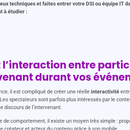
ux techniques et faites entrer votre DSI ou équipe IT da
 à étudier :
 l’interaction entre partic
rvenant durant vos événe
ce, il est compliqué de créer une réelle
interactivité
entr
. Les spectateurs sont parfois plus intéressés par le conte
e discours de l’intervenant.
re de comportement, il existe un moyen très simple : pro
e créateur et acteur du contenu grâce à son mobile.