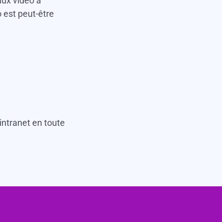
lux vidéo à
 est peut-être
 intranet en toute