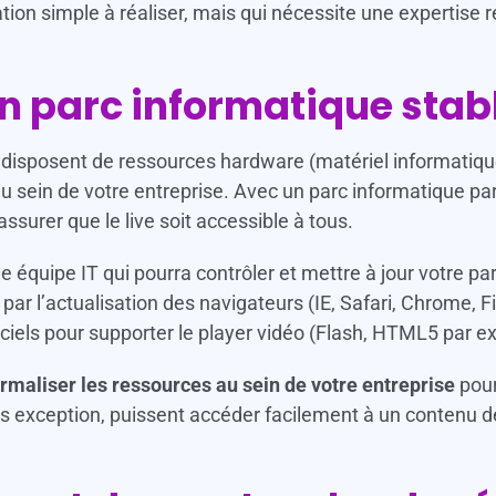
ration simple à réaliser, mais qui nécessite une expertise 
n parc informatique stab
 disposent de ressources hardware (matériel informatiqu
 au sein de votre entreprise. Avec un parc informatique parf
assurer que le live soit accessible à tous.
 équipe IT qui pourra contrôler et mettre à jour votre pa
par l’actualisation des navigateurs (IE, Safari, Chrome, 
ciels pour supporter le player vidéo (Flash, HTML5 par 
ormaliser les ressources au sein de votre entreprise
pour
ns exception, puissent accéder facilement à un contenu d