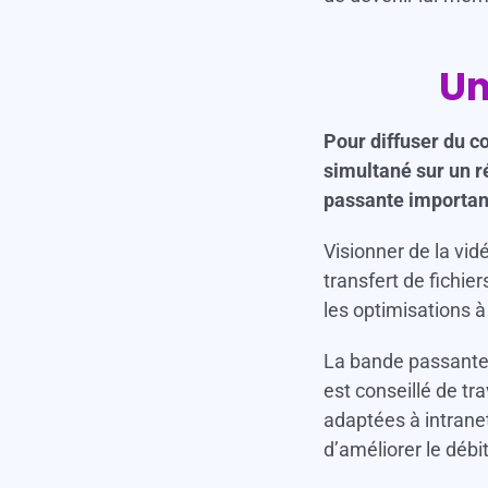
Un
Pour diffuser du c
simultané sur un r
passante importan
Visionner de la vid
transfert de fichier
les optimisations à
La bande passante d
est conseillé de tra
adaptées à intranet
d’améliorer le débit