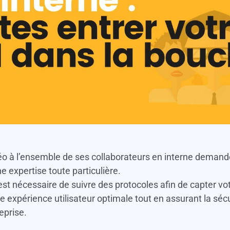
idéo à l’ensemble de ses collaborateurs en interne deman
 expertise toute particulière.
 est nécessaire de suivre des protocoles afin de capter vot
une expérience utilisateur optimale tout en assurant la séc
eprise.