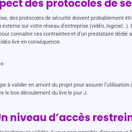
spect des protocoles de sé
rise, des protocoles de sécurité doivent probablement êt
 externe sur votre réseau d’entreprise (vidéo, logiciel…)
pour connaître ces contraintes et d’un prestataire dédié a
 vidéo live en conséquence.
éo
tape à valider en amont du projet pour assurer l’utilisation 
e le bon déroulement du live le jour J.
n niveau d’accès restrei