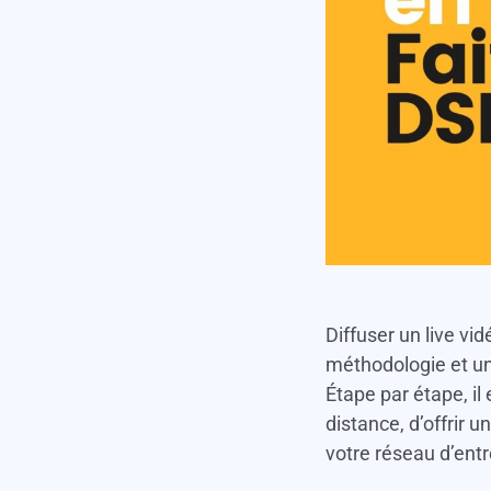
Diffuser un live v
méthodologie et une
Étape par étape, il
distance, d’offrir 
votre réseau d’entr