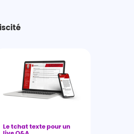
iscité
Le tchat texte pour un
live Q&A