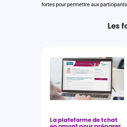
fortes pour permettre aux participant
Les f
La plateforme de tchat
en amont pour préparer