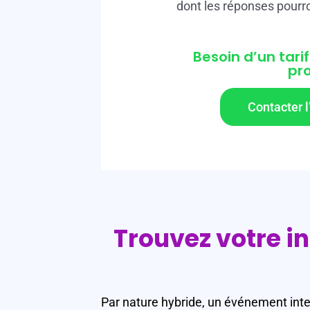
dont les réponses pourro
Besoin d’un tarif
pro
Contacter l
Trouvez votre i
Par nature hybride, un événement intera