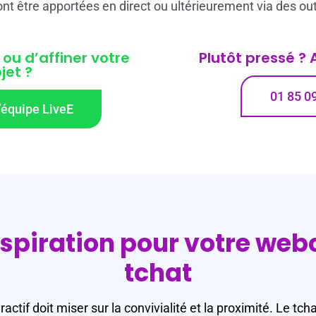
nt être apportées en direct ou ultérieurement via des out
 ou d’affiner votre
Plutôt pressé ?
jet ?
01 85 0
’équipe LiveE
nspiration pour votre we
tchat
ctif doit miser sur la convivialité et la proximité. Le tc