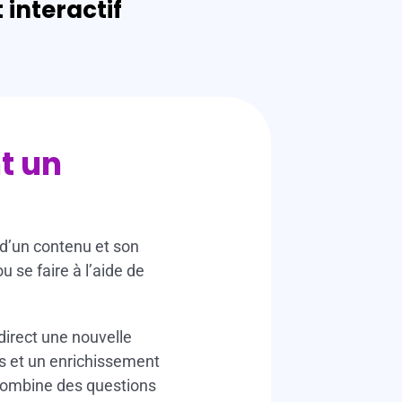
interactif
t un
 d’un contenu et son
 se faire à l’aide de
direct une nouvelle
res et un enrichissement
 combine des questions