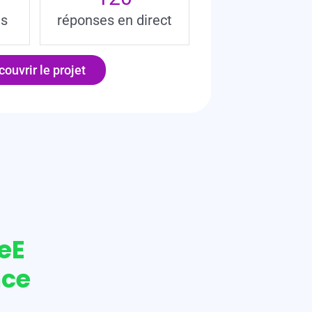
es
réponses en direct
ouvrir le projet
veE
nce