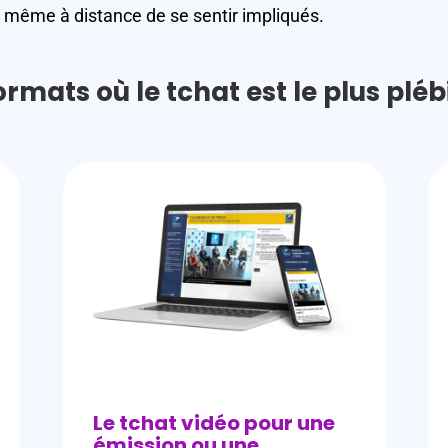
s même à distance de se sentir impliqués.
ormats où le tchat est le plus pléb
Le tchat vidéo pour une
émission ou une