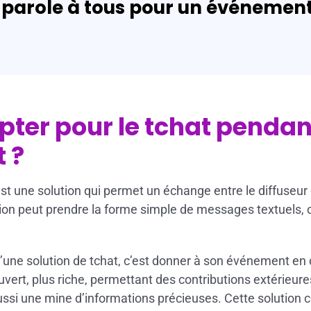
 parole à tous pour un événement 
pter pour le tchat pendan
 ?
t une solution qui permet un échange entre le diffuseur
ion peut prendre la forme simple de messages textuels, ou
d’une solution de tchat, c’est donner à son événement en 
 ouvert, plus riche, permettant des contributions extérieu
aussi une mine d’informations précieuses. Cette solution