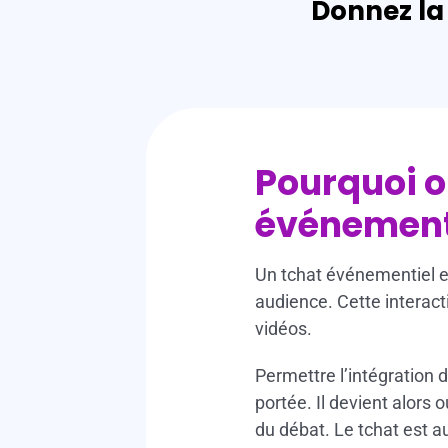
Donnez la
x
Pourquoi o
événement
Un tchat événementiel es
audience. Cette interact
vidéos.
Permettre l’intégration 
portée. Il devient alors
du débat. Le tchat est 