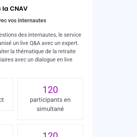
c la CNAV
vec vos internautes
stions des internautes, le service
nisé un live Q&A avec un expert.
iter la thématique de la retraite
iaires avec un dialogue en live
120
ct
participants en
simultané
120