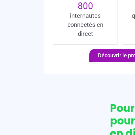
800
internautes
q
connectés en
direct
Découvrir le pr
Pour
pour
en di