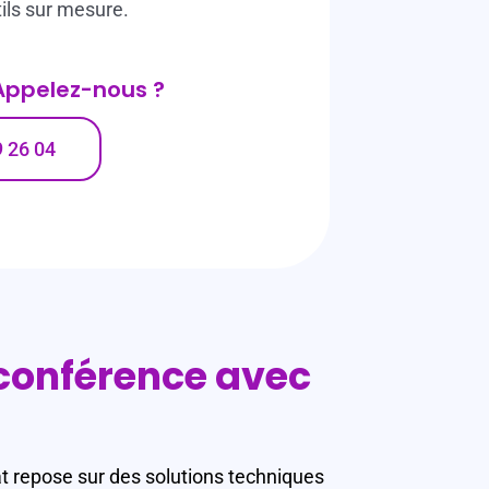
ils sur mesure.
 Appelez-nous ?
9 26 04
bconférence avec
hat repose sur des solutions techniques