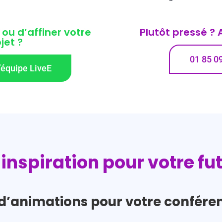
 ou d’affiner votre
Plutôt pressé ?
jet ?
01 85 0
’équipe LiveE
inspiration pour votre fu
d’animations pour votre conféren