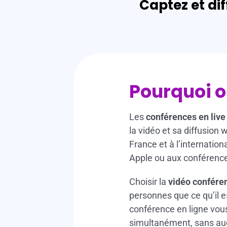
Captez et di
x
Pourquoi o
Les
conférences en live
la vidéo et sa diffusion
France et à l’internati
Apple ou aux conférence
Choisir la
vidéo conféren
personnes que ce qu’il 
conférence en ligne vous
simultanément, sans aucu