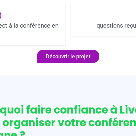
0
ect à la conférence en
questions reçu
Découvrir le projet
quoi faire confiance à Li
 organiser votre confére
gne ?