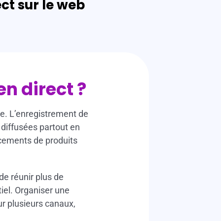
ct sur le web
n direct ?
ée. L’enregistrement de
 diffusées partout en
ncements de produits
 de réunir plus de
iel. Organiser une
ur plusieurs canaux,