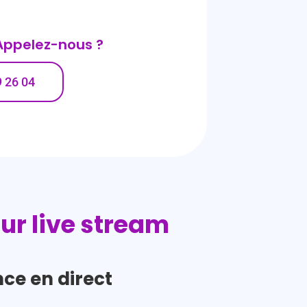
 Appelez-nous ?
9 26 04
tur live stream
ce en direct