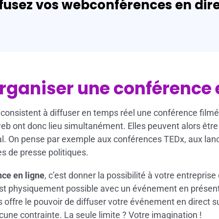
ffusez vos webconférences en dire
rganiser une conférence e
consistent à diffuser en temps réel une conférence film
 web ont donc lieu simultanément. Elles peuvent alors être
onal. On pense par exemple aux conférences TEDx, aux la
s de presse politiques.
ce en ligne
, c’est donner la possibilité à votre entreprise
est physiquement possible avec un événement en présent
 offre le pouvoir de diffuser votre événement en direct s
ne contrainte. La seule limite ? Votre imagination !