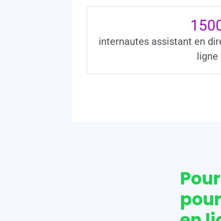
150
internautes assistant en dir
ligne
Pour
pour
en li