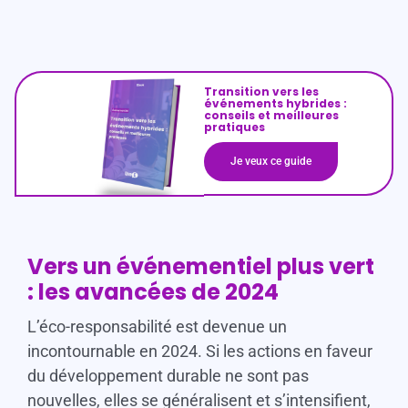
Transition vers les
événements hybrides :
conseils et meilleures
pratiques
Je veux ce guide
Vers un événementiel plus vert
: les avancées de 2024
L’éco-responsabilité est devenue un
incontournable en 2024. Si les actions en faveur
du développement durable ne sont pas
nouvelles, elles se généralisent et s’intensifient,